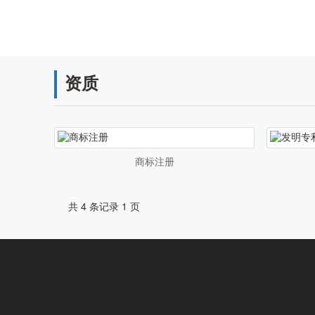
资质
商标注册
共 4 条记录 1 页