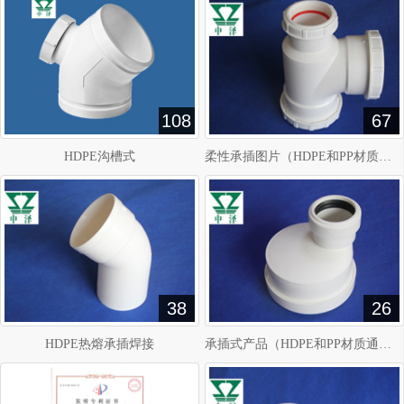
108
67
HDPE沟槽式
柔性承插图片（HDPE和PP材质通用）
38
26
HDPE热熔承插焊接
承插式产品（HDPE和PP材质通用）