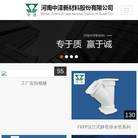
55
工厂实拍视频
130
FRPP法兰式静音排水管系列