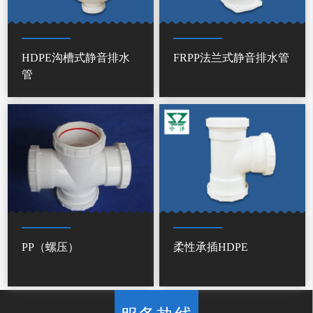
HDPE沟槽式静音排水
FRPP法兰式静音排水管
管
PP（螺压）
柔性承插HDPE