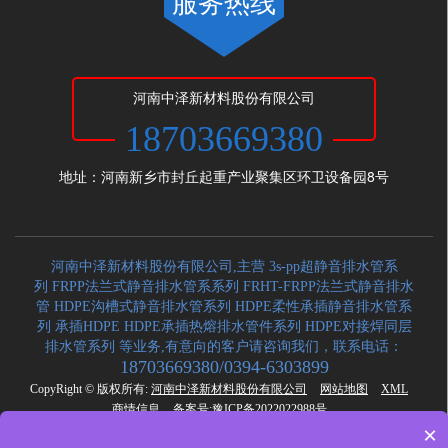
服务热线
河南中泽新材料股份有限公司
18703669380
地址：河南新乡市封丘起重产业聚集区环卫设备园8号
河南中泽新材料股份有限公司,主营 3s-pp超静音排水管系
列 FRPP法兰式静音排水管系系列 FRHT-FRPP法兰式静音排水
管 HDPE沟槽式静音排水管系列 HDPE柔性承插静音排水管系
列 承插HDPE HDPE承插热熔排水管件系列 HDPE对接焊同层
排水管系列 等业务,有意向的客户请咨询我们，联系电话：
18703669380/0394-6303899
CopyRight © 版权所有:
河南中泽新材料股份有限公司
网站地图
XML
商情信息
备案号:
豫ICP备2022022988号
×
本站关键字:
HDPE静音排水管
FRPP静音排水管
PP静音排水管
BW