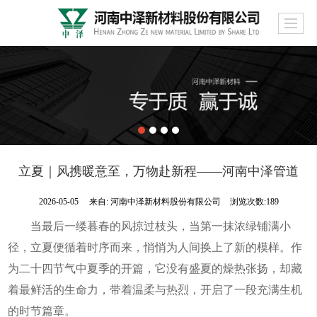
立夏｜风携暖意至，万物赴新程——河南中泽管道
2026-05-05
来自:
河南中泽新材料股份有限公司
浏览次数:189
当最后一缕暮春的风掠过枝头，当第一抹浓绿铺满小
径，立夏便循着时序而来，悄悄为人间换上了新的模样。作
为二十四节气中夏季的开篇，它没有盛夏的燥热张扬，却藏
着最鲜活的生命力，带着温柔与热烈，开启了一段充满生机
的时节篇章。