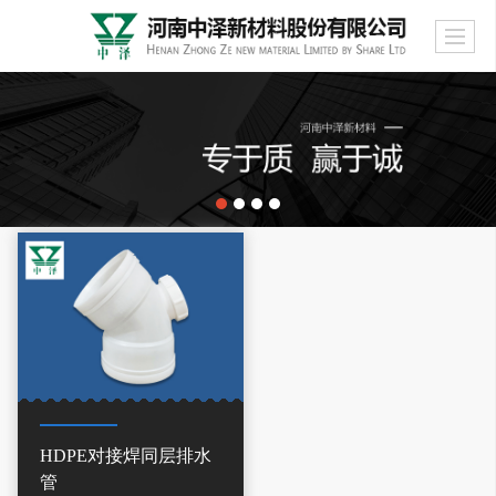
HDPE对接焊同层排水
管