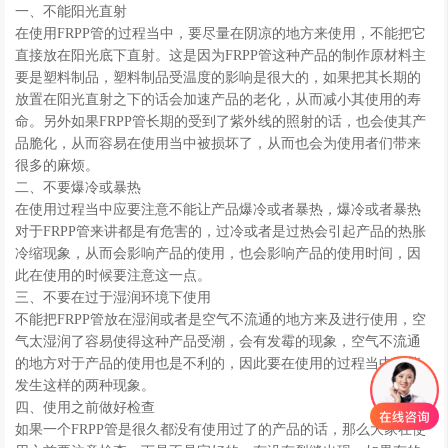
一、不能阳光直射
在使用FRPP管的过程当中，要尽量在阴凉的地方来使用，不能把它
直接放在阳光底下直射。这是因为FRPP管这种产品的制作原材料主
要是塑料制品，塑料制品受温度的影响是很大的，如果把其长期的
放置在阳光直射之下的话会加速产品的老化，从而减小其使用的寿
命。另外如果FRPP管长期的受到了紫外线的照射的话，也会使其产
品脆化，从而容易在使用当中被损坏了，从而也会为使用者们带来
很多的麻烦。
二、不要爆冷或暴热
在使用过程当中应要注意不能让产品爆冷或者暴热，爆冷或者暴热
对于FRPP管来讲都是有危害的，过冷或者是过热会引起产品的热胀
冷缩现象，从而会影响产品的使用，也会影响产品的使用时间，因
此在使用的时候要注意这一点。
三、不要在过于湿润环境下使用
不能把FRPP管放在湿润或者是空气不流通的地方来及进行使用，空
气太湿润了容易使得这种产品受潮，会有发霉的现象，空气不流通
的地方对于产品的使用也是不利的，因此要在使用的过程当中不能
发生这样的两种现象。
四、使用之前做好检查
如果一个FRPP管是很久都没有使用过了的产品的话，那么大家在使